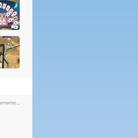
amente ...