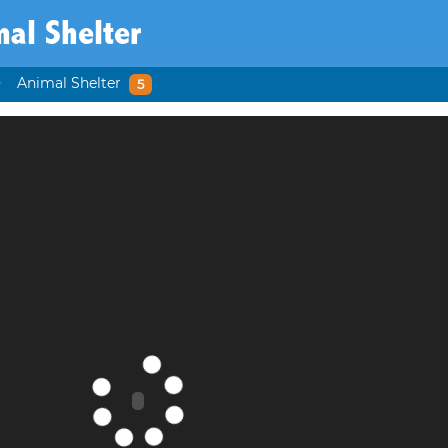
al Shelter
Animal Shelter
5