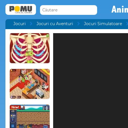
Anim
Jocuri
Jocuri cu Aventuri
Jocuri Simulatoare