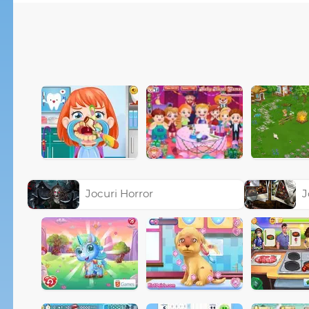
Jocuri Horror
J