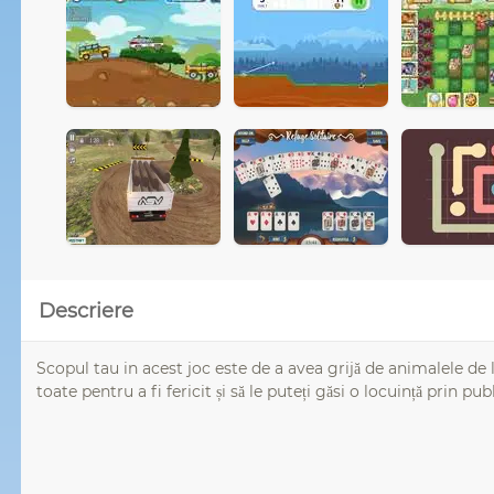
Descriere
Scopul tau in acest joc este de a avea grijă de animalele de l
toate pentru a fi fericit și să le puteți găsi o locuință prin publ