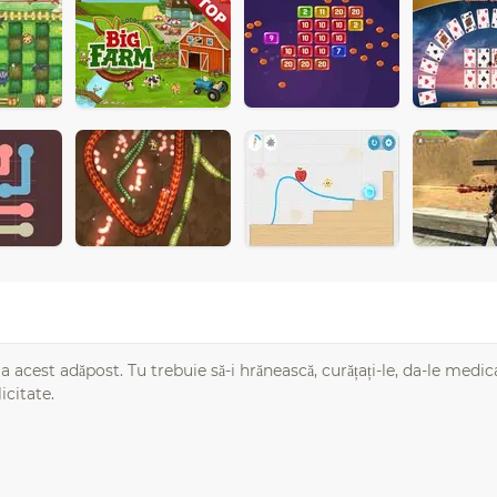
a acest adăpost. Tu trebuie să-i hrănească, curățați-le, da-le medic
icitate.