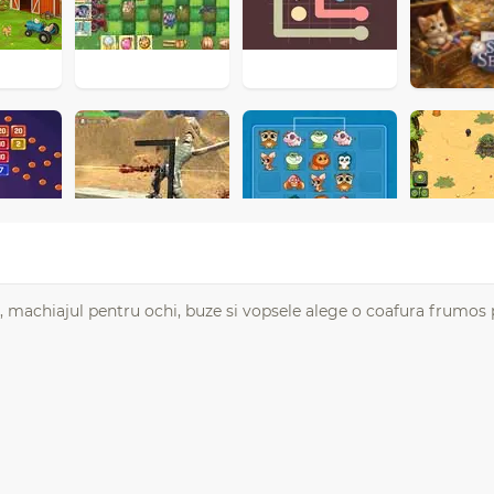
machiajul pentru ochi, buze si vopsele alege o coafura frumos 