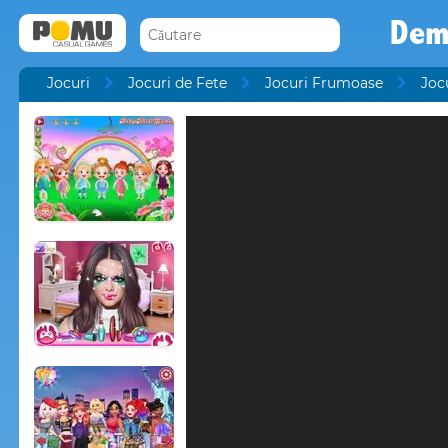
Dem
Jocuri
Jocuri de Fete
Jocuri Frumoase
Joc