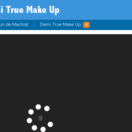
i True Make Up
uri de Machiat
Demi True Make Up
5