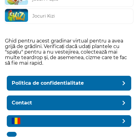
Jocuri Kizi
Ghid pentru acest gradinar virtual pentru a avea
grijă de grădini. Verificați dacă udați plantele cu
"spațiu" pentru a nu vestejirea, colectează mai
multe teardrop și, de asemenea, cizme care te fac
să fie mai rapid.
Politica de confidentialitate
Contact