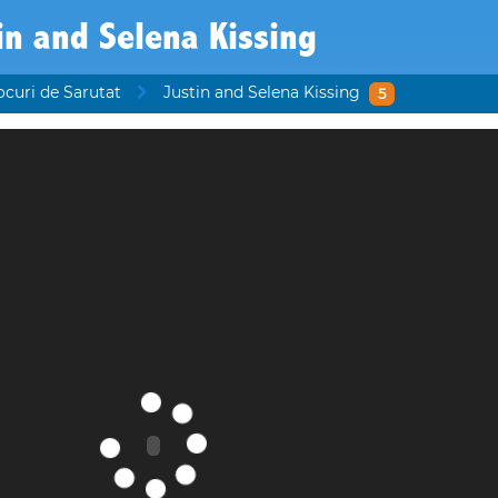
in and Selena Kissing
ocuri de Sarutat
Justin and Selena Kissing
5