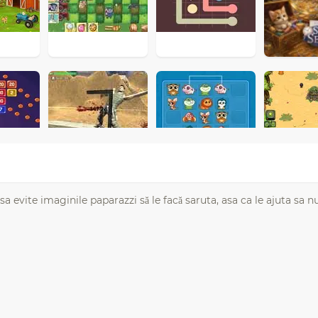
 evite imaginile paparazzi să le facă saruta, asa ca le ajuta sa nu