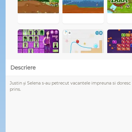
Descriere
Justin și Selena s-au petrecut vacantele impreuna si doresc sa
prins.