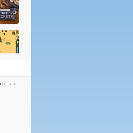
 te i-au