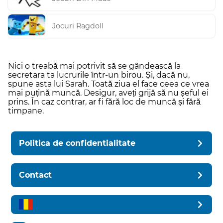
Jocuri Ragdoll
Nici o treabă mai potrivit să se gândească la
secretara ta lucrurile într-un birou. Și, dacă nu,
spune asta lui Sarah. Toată ziua el face ceea ce vrea
mai puțină muncă. Desigur, aveți grijă să nu șeful ei
prins. În caz contrar, ar fi fără loc de muncă și fără
timpane.
Politica de confidentialitate
Contact