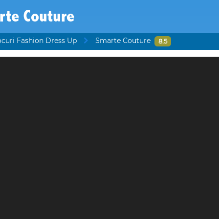
rte Couture
ocuri Fashion Dress Up
Smarte Couture
8.5