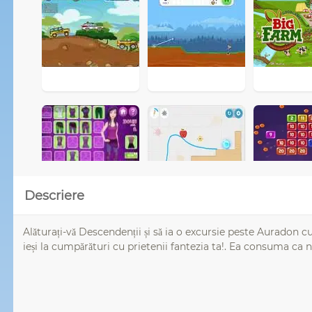
Descriere
Alăturați-vă Descendenții și să ia o excursie peste Auradon cu
ieși la cumpărături cu prietenii fantezia ta!. Ea consuma ca n