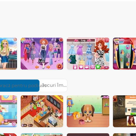
Jocuri Îmbracă pentru podium