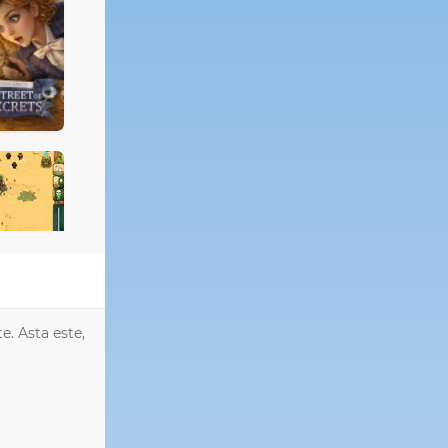
e. Asta este,