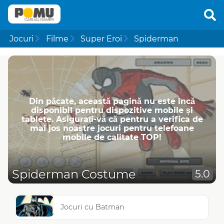
Jocuri
Filme
Super Eroi
Spiderman
Din păcate, această pagină nu este încă
disponibil pentru dispozitive mobile și
tablete. Asigurați-vă că pentru a verifica de
mai jos noastre jocuri pentru telefoane
mobile de calitate TOP!
Spiderman Costume
5.0
Jocuri cu Batman