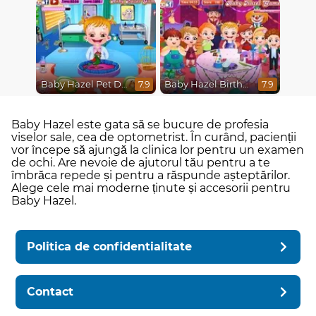
Baby Hazel Pet Doctor
Baby Hazel Birthday Party
7.9
7.9
Baby Hazel este gata să se bucure de profesia
viselor sale, cea de optometrist. În curând, pacienții
vor începe să ajungă la clinica lor pentru un examen
de ochi. Are nevoie de ajutorul tău pentru a te
îmbrăca repede și pentru a răspunde așteptărilor.
Alege cele mai moderne ținute și accesorii pentru
Baby Hazel.
Politica de confidentialitate
Contact