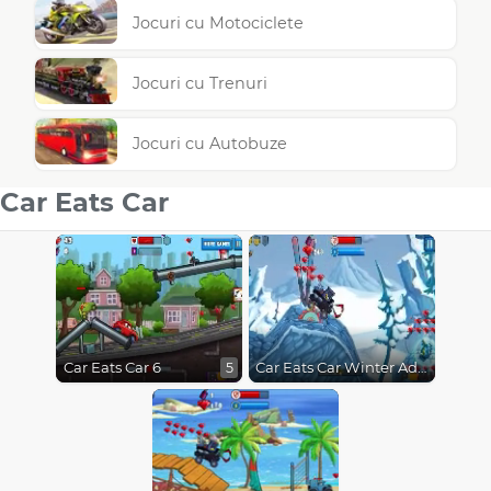
Jocuri cu Motociclete
Jocuri cu Trenuri
Jocuri cu Autobuze
Car Eats Car
Car Eats Car 6
Car Eats Car Winter Adventure
5