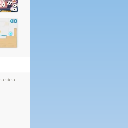
nte de a