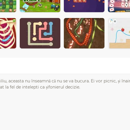
liu, aceasta nu înseamnă că nu se va bucura. Ei vor picnic, și înai
la fel de intelepti ca șifonierul decizie.