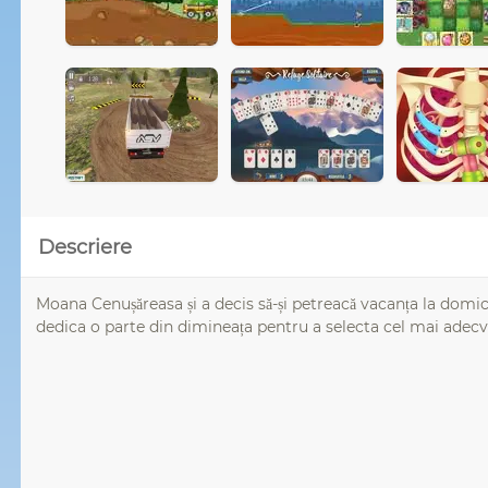
Descriere
Moana Cenușăreasa și a decis să-și petreacă vacanța la domici
dedica o parte din dimineața pentru a selecta cel mai adecvat 