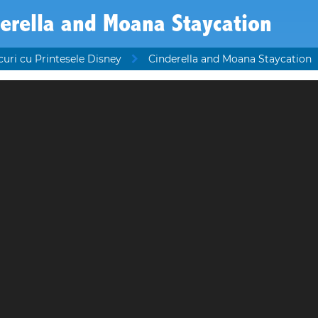
erella and Moana Staycation
curi cu Printesele Disney
Cinderella and Moana Staycation