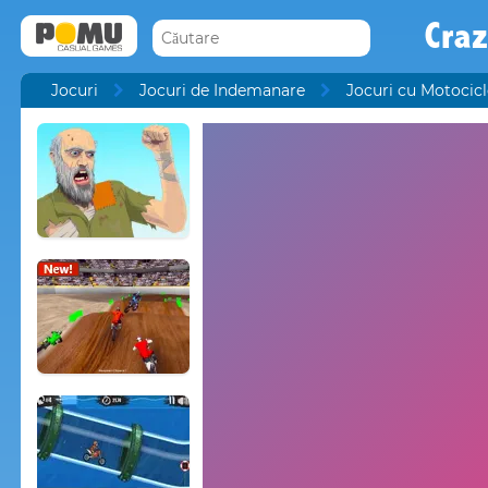
Craz
Jocuri
Jocuri de Indemanare
Jocuri cu Motocicl