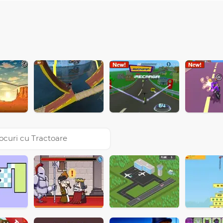
ocuri cu Tractoare