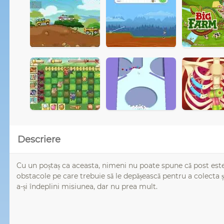
Descriere
Cu un poștaș ca aceasta, nimeni nu poate spune că post este l
obstacole pe care trebuie să le depășească pentru a colecta ș
a-și îndeplini misiunea, dar nu prea mult.