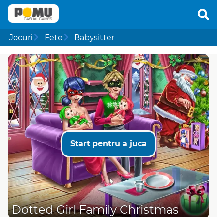
Jocuri
Fete
Babysitter
Start pentru a juca
Dotted Girl Family Christmas