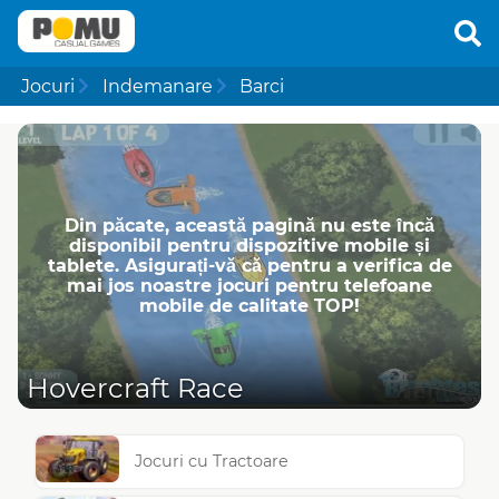
Jocuri
Indemanare
Barci
Din păcate, această pagină nu este încă
disponibil pentru dispozitive mobile și
tablete. Asigurați-vă că pentru a verifica de
mai jos noastre jocuri pentru telefoane
mobile de calitate TOP!
Hovercraft Race
Jocuri cu Tractoare