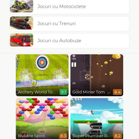
Jocuri cu Motociclete
Jocuri cu Trenuri
Jocuri cu Autobuze
Archery World Tour
Gold Miner Tom
9.1
8.4
Bubble Spirit
Super Plumber Run
8.3
8.2