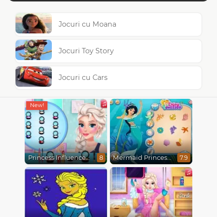
Jocuri cu Moana
Jocuri Toy Story
Jocuri cu Cars
Princess Influencer Winter Wonderland
Mermaid Princesses
8
7.9