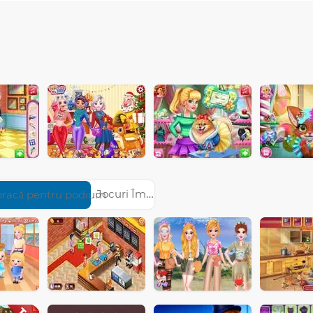
Jocuri Îmbracă pentru podium