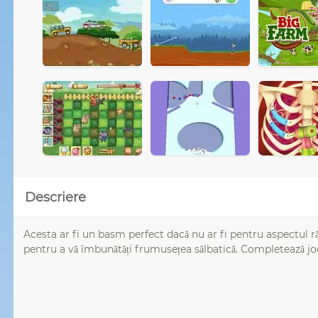
Descriere
Acesta ar fi un basm perfect dacă nu ar fi pentru aspectul rău
pentru a vă îmbunătăți frumusețea sălbatică. Completează joc