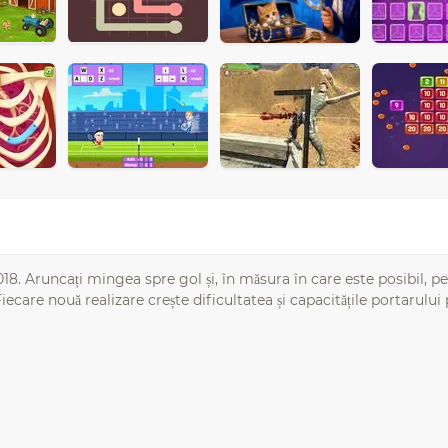
018. Aruncați mingea spre gol și, în măsura în care este posibil, p
 Fiecare nouă realizare crește dificultatea și capacitățile portarului