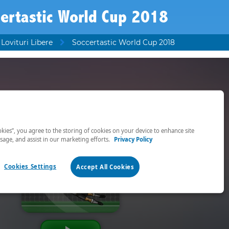
ertastic World Cup 2018
 Lovituri Libere
Soccertastic World Cup 2018