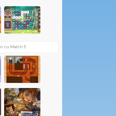
ri cu Match 3