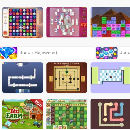
Jocuri Bejeweled
Jocu