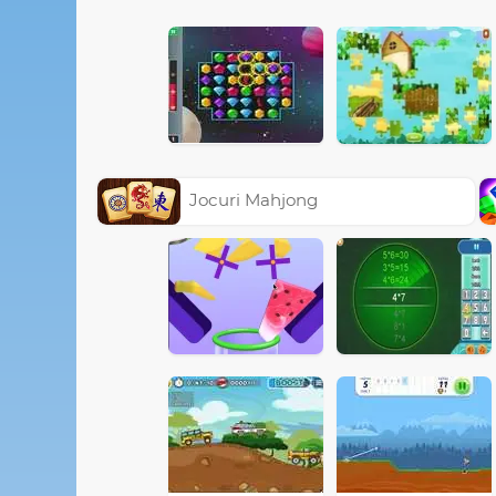
Jocuri Mahjong