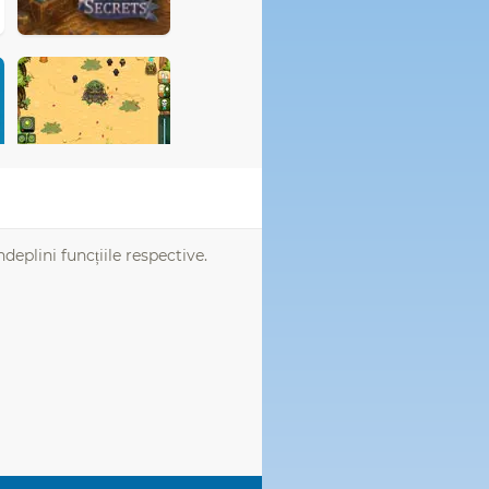
ndeplini funcțiile respective.