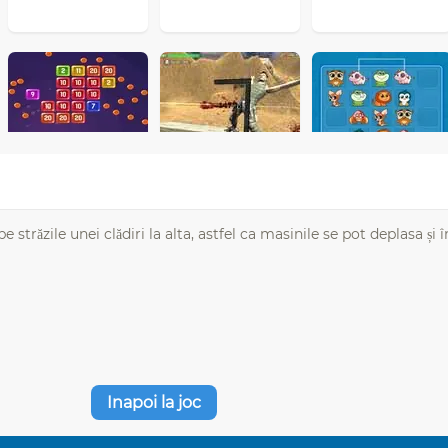
 străzile unei clădiri la alta, astfel ca masinile se pot deplasa și î
Inapoi la joc