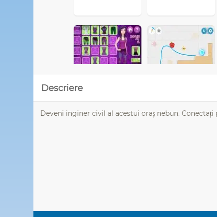
Descriere
Deveni inginer civil al acestui oraș nebun. Conectați pe