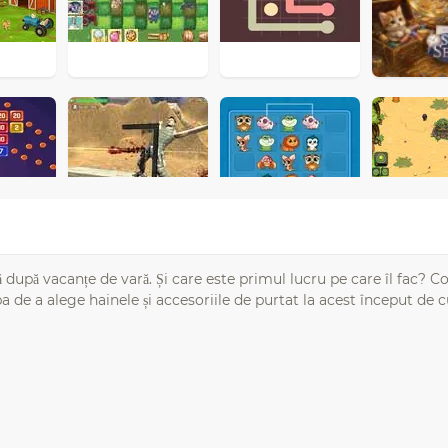
ă după vacanțe de vară. Și care este primul lucru pe care îl fac? C
 de a alege hainele și accesoriile de purtat la acest început de c