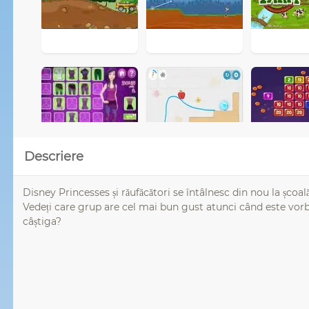
Descriere
Disney Princesses și răufăcători se întâlnesc din nou la școal
Vedeți care grup are cel mai bun gust atunci când este vorba
câștiga?