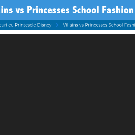
ains vs Princesses School Fashion
curi cu Printesele Disney
Villains vs Princesses School Fash