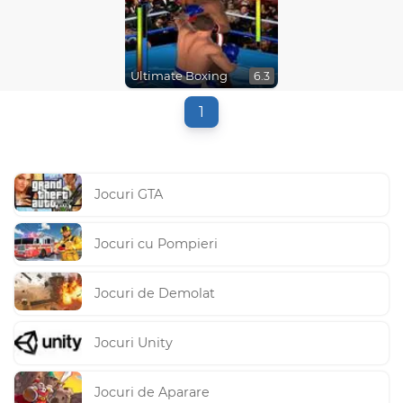
Ultimate Boxing
6.3
1
Jocuri GTA
Jocuri cu Pompieri
Jocuri de Demolat
Jocuri Unity
Jocuri de Aparare