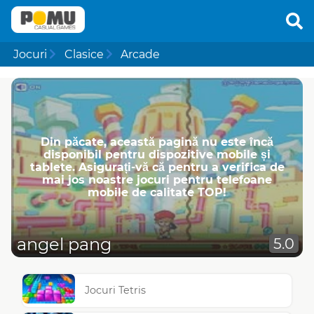
Jocuri
Clasice
Arcade
Din păcate, această pagină nu este încă
disponibil pentru dispozitive mobile și
tablete. Asigurați-vă că pentru a verifica de
mai jos noastre jocuri pentru telefoane
mobile de calitate TOP!
angel pang
5.0
Jocuri Tetris