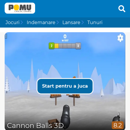
Jocuri
Indemanare
Lansare
Tunuri
Start pentru a juca
Cannon Balls 3D
8.2