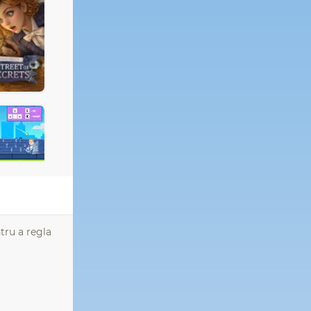
ntru a regla