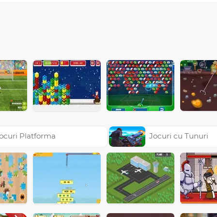
ocuri Platforma
Jocuri cu Tunuri