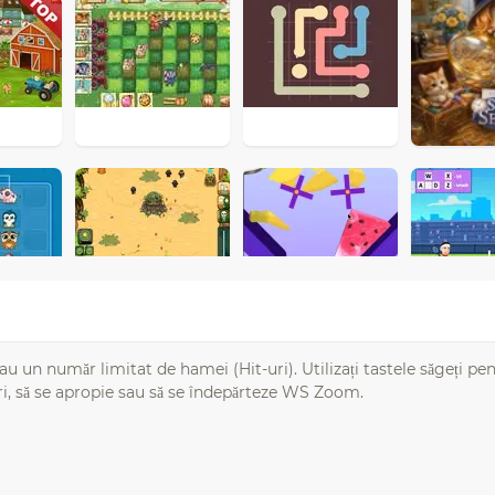
au un număr limitat de hamei (Hit-uri). Utilizați tastele săgeți pe
sari, să se apropie sau să se îndepărteze WS Zoom.