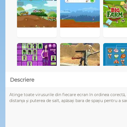
Descriere
Atinge toate virusurile din fiecare ecran în ordinea corectă, 
distanța și puterea de salt, apăsați bara de spațiu pentru a 