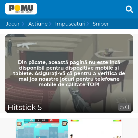
Jocuri
Actiune
Impuscaturi
Sniper
Din păcate, această pagină nu este încă
disponibil pentru dispozitive mobile și
tablete. Asigurați-vă că pentru a verifica de
mai jos noastre jocuri pentru telefoane
mobile de calitate TOP!
Hitstick 5
5.0