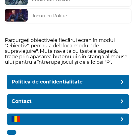
Jocuri cu Politie
Parcurgeți obiectivele fiecărui ecran în modul
"Obiectiv", pentru a debloca modul "de
supraviețuire". Muta nava ta cu tastele săgeată,
trage prin apăsarea butonului din stânga al mouse-
ului pentru a întrerupe jocul și de a folosi "P".
Politica de confidentialitate
Contact