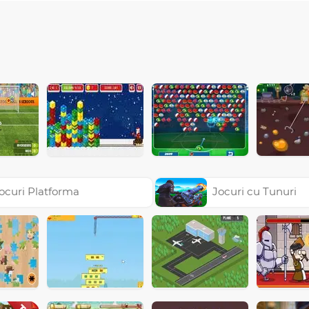
ocuri Platforma
Jocuri cu Tunuri