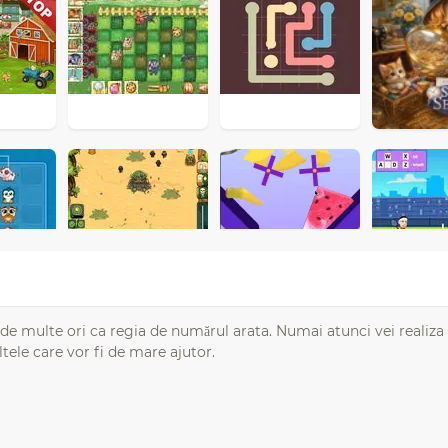
t de multe ori ca regia de numărul arata. Numai atunci vei realiza 
tele care vor fi de mare ajutor.