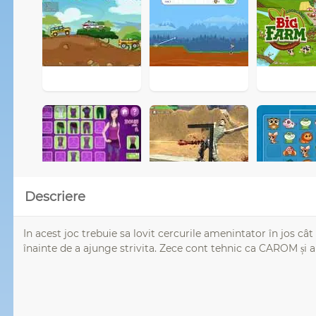
Descriere
In acest joc trebuie sa lovit cercurile amenintator în jos câ
înainte de a ajunge strivita. Zece cont tehnic ca CAROM și al