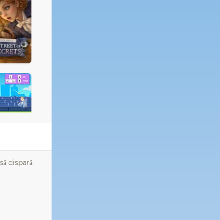
să dispară