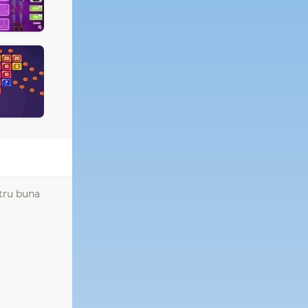
ntru buna