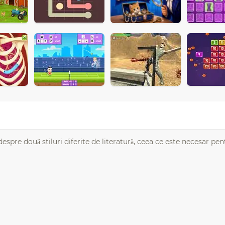
 despre două stiluri diferite de literatură, ceea ce este necesar pe