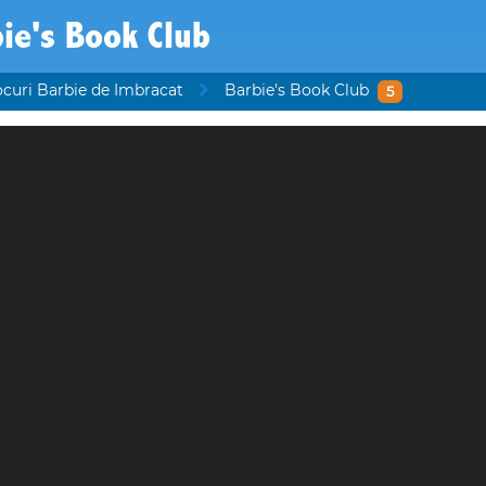
ie's Book Club
ocuri Barbie de Imbracat
Barbie's Book Club
5