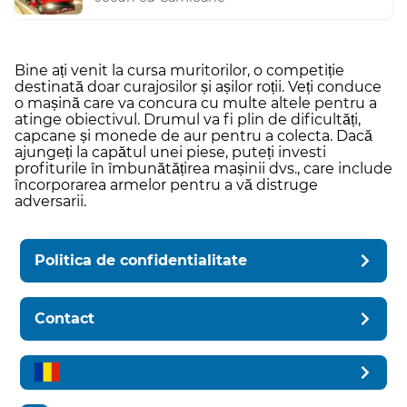
Bine ați venit la cursa muritorilor, o competiție
destinată doar curajosilor și așilor roții. Veți conduce
o mașină care va concura cu multe altele pentru a
atinge obiectivul. Drumul va fi plin de dificultăți,
capcane și monede de aur pentru a colecta. Dacă
ajungeți la capătul unei piese, puteți investi
profiturile în îmbunătățirea mașinii dvs., care include
încorporarea armelor pentru a vă distruge
adversarii.
Politica de confidentialitate
Contact