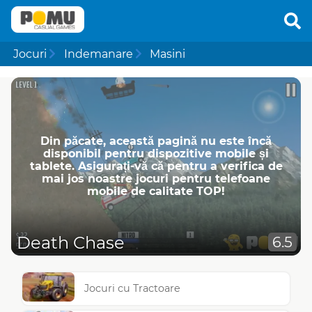
Jocuri
Indemanare
Masini
Din păcate, această pagină nu este încă
disponibil pentru dispozitive mobile și
tablete. Asigurați-vă că pentru a verifica de
mai jos noastre jocuri pentru telefoane
mobile de calitate TOP!
Death Chase
6.5
Jocuri cu Tractoare