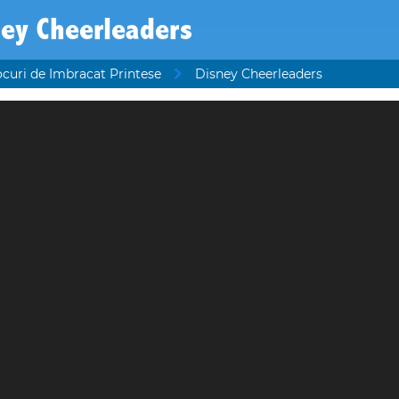
ey Cheerleaders
ocuri de Imbracat Printese
Disney Cheerleaders