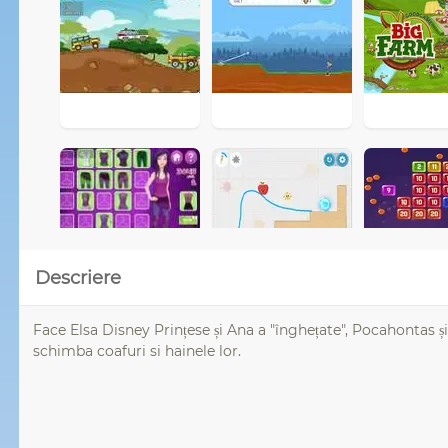
Descriere
Face Elsa Disney Prințese și Ana a "înghețate", Pocahontas ș
schimba coafuri si hainele lor.