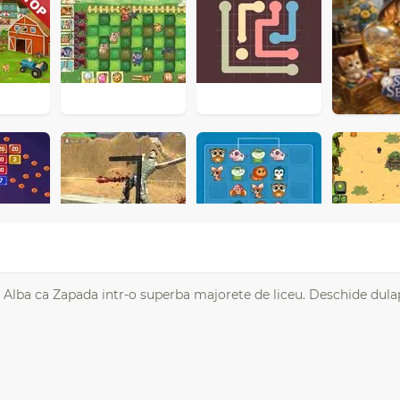
i Alba ca Zapada intr-o superba majorete de liceu. Deschide dulap