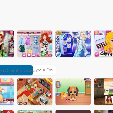
Jocuri Îmbracă pentru podium