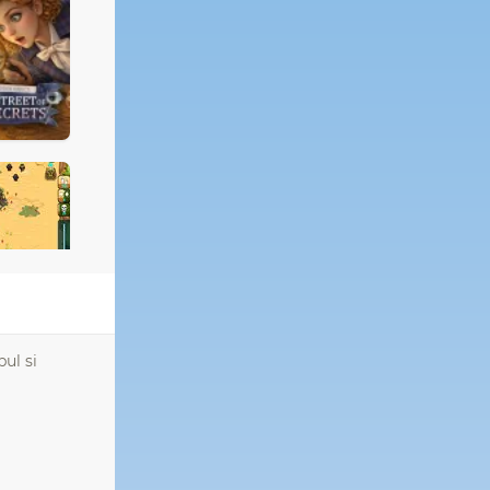
ul si