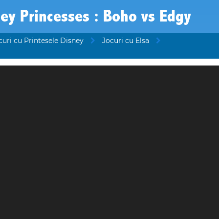
ey Princesses : Boho vs Edgy
curi cu Printesele Disney
Jocuri cu Elsa