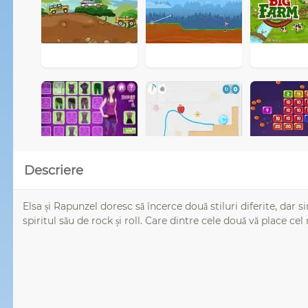
Descriere
Elsa și Rapunzel doresc să încerce două stiluri diferite, dar s
spiritul său de rock și roll. Care dintre cele două vă place ce