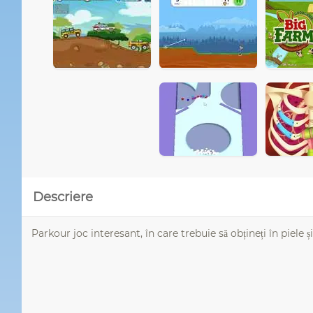
Descriere
Parkour joc interesant, în care trebuie să obțineți în piele ș