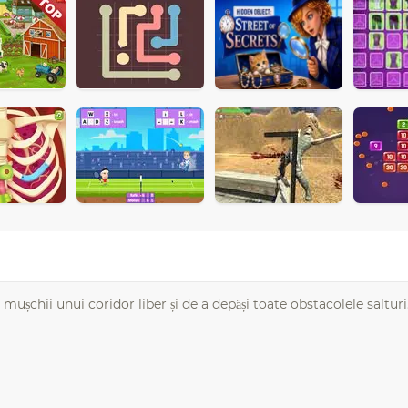
i mușchii unui coridor liber și de a depăși toate obstacolele salturi