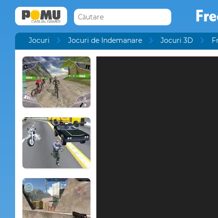
Fre
Jocuri
Jocuri de Indemanare
Jocuri 3D
F