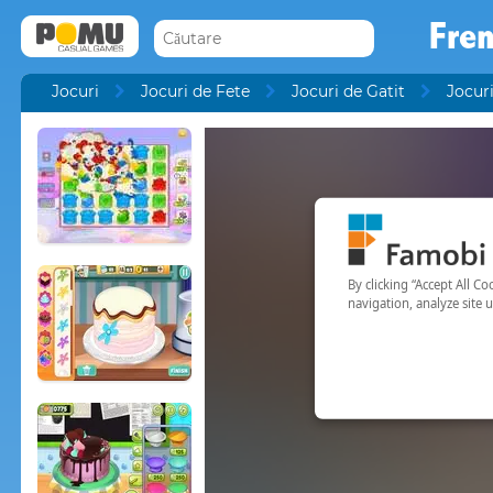
Fre
Jocuri
Jocuri de Fete
Jocuri de Gatit
Jocuri