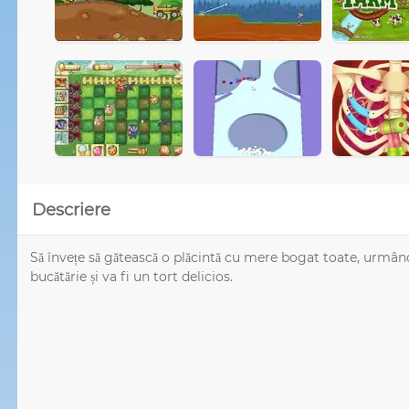
Descriere
Să învețe să gătească o plăcintă cu mere bogat toate, urmând
bucătărie și va fi un tort delicios.