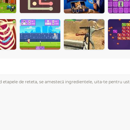
 etapele de reteta, se amestecă ingredientele, uita-te pentru ust