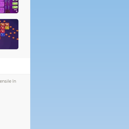
ensile în