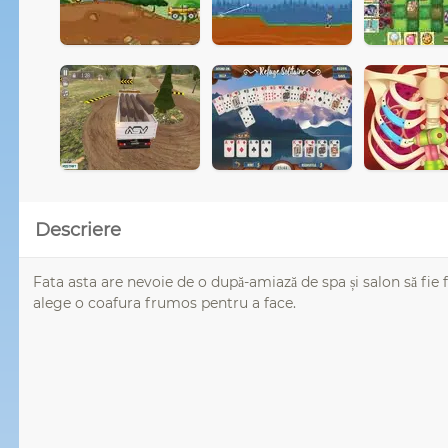
Descriere
Fata asta are nevoie de o după-amiază de spa și salon să fie f
alege o coafura frumos pentru a face.