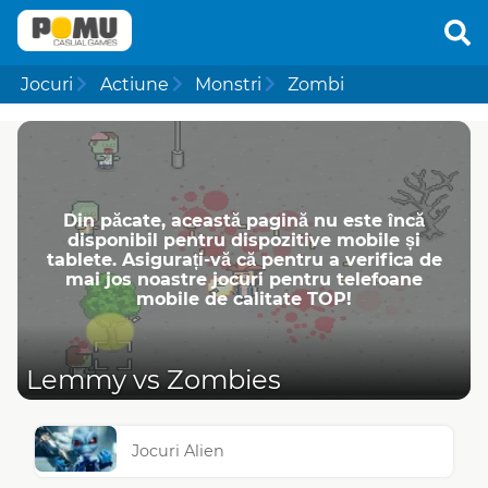
Jocuri
Actiune
Monstri
Zombi
Din păcate, această pagină nu este încă
disponibil pentru dispozitive mobile și
tablete. Asigurați-vă că pentru a verifica de
mai jos noastre jocuri pentru telefoane
mobile de calitate TOP!
Lemmy vs Zombies
Jocuri Alien