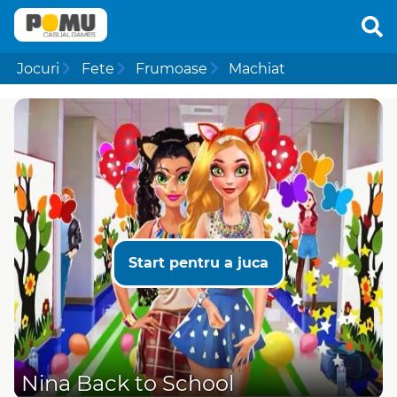
Jocuri
Fete
Frumoase
Machiat
Start pentru a juca
Nina Back to School