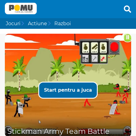
Jocuri
Actiune
Razboi
Start pentru a juca
Stickman Army Team Battle