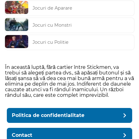
Jocuri de Aparare
Jocuri cu Monstri
Jocuri cu Politie
În această luptă, fără cartier între Stickmen, va
trebui să alegeți partea dvs., să apăsați butonul și să
lăsați șansa să vă dea cea mai bună armă pentru a vă
elimina pe deplin de mai jos. Indiferent de daunele
cauzate atunci va fi rândul inamicului. Un război
rândul său, care este complet imprevizibil.
Politica de confidentialitate
Contact