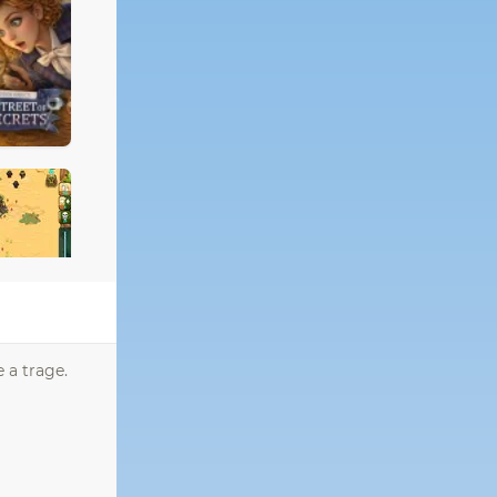
e a trage.