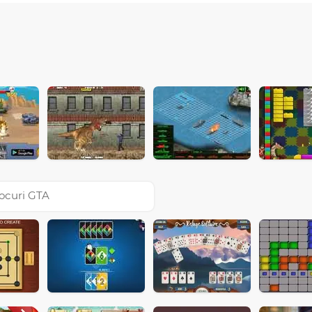
ocuri GTA