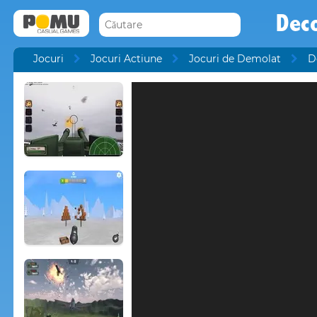
Deco
Jocuri
Jocuri Actiune
Jocuri de Demolat
D