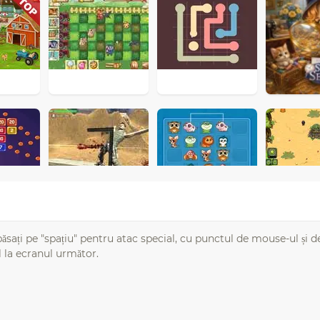
apăsați pe "spațiu" pentru atac special, cu punctul de mouse-ul și d
l la ecranul următor.