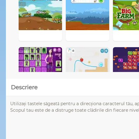
Descriere
Utilizați tastele săgeată pentru a direcționa caracterul tău, 
Scopul tau este de a distruge toate clădirile din fiecare nive