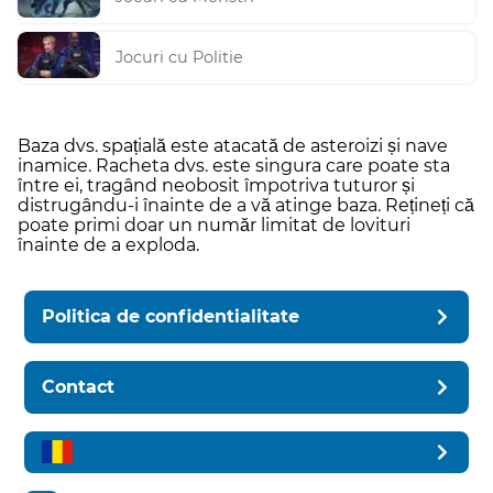
Jocuri cu Politie
Baza dvs. spațială este atacată de asteroizi și nave
inamice. Racheta dvs. este singura care poate sta
între ei, tragând neobosit împotriva tuturor și
distrugându-i înainte de a vă atinge baza. Rețineți că
poate primi doar un număr limitat de lovituri
înainte de a exploda.
Politica de confidentialitate
Contact