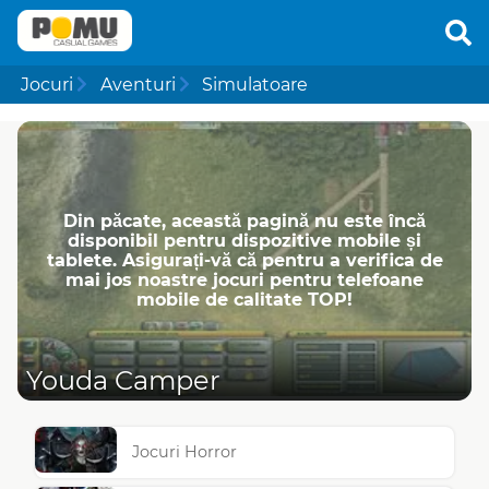
Jocuri
Aventuri
Simulatoare
Din păcate, această pagină nu este încă
disponibil pentru dispozitive mobile și
tablete. Asigurați-vă că pentru a verifica de
mai jos noastre jocuri pentru telefoane
mobile de calitate TOP!
Youda Camper
Jocuri Horror