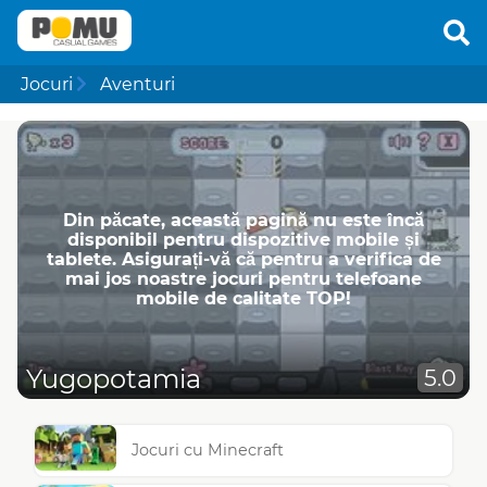
Jocuri
Aventuri
Din păcate, această pagină nu este încă
disponibil pentru dispozitive mobile și
tablete. Asigurați-vă că pentru a verifica de
mai jos noastre jocuri pentru telefoane
mobile de calitate TOP!
Yugopotamia
5.0
Jocuri cu Minecraft