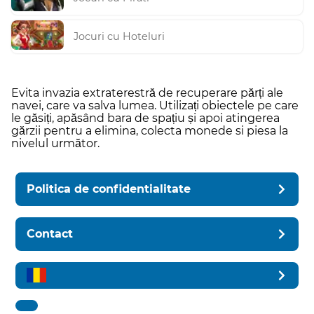
Jocuri cu Hoteluri
Evita invazia extraterestră de recuperare părți ale
navei, care va salva lumea. Utilizați obiectele pe care
le găsiți, apăsând bara de spațiu și apoi atingerea
gărzii pentru a elimina, colecta monede si piesa la
nivelul următor.
Politica de confidentialitate
Contact